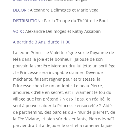
DÉCOR :
Alexandre Delimoges et Marie Véga
DISTRIBUTION :
Par la Troupe du Théâtre Le Bout
VOIX :
Alexandre Delimoges et Kathy Assaban
À partir de 3 Ans, durée 1H00
La jeune Princesse Violette règne sur le Royaume de
Néa dans la joie et le bonheur.
Jalouse de son
pouvoir, la sorcière Mordurudru lui jette un sortilège
: le Princesse sera incapable d’aimer. Devenue
méchante, faisant régner peur et tristesse, la
Princesse cherche un antidote.
Le beau Pierre,
amoureux d’elle en secret, est-il vraiment le fou du
village que l’on prétend ? N’est-il pas, en réalité, le
seul à pouvoir aider la Princesse ensorcelée ?
Aidé
de parchemins, des paroles du « mur de pierres”, de
la Fée Viviane, et bien sûr des enfants, Pierre-le-naïf
parviendra-t-il à déjouer le sort et à ramener la joie