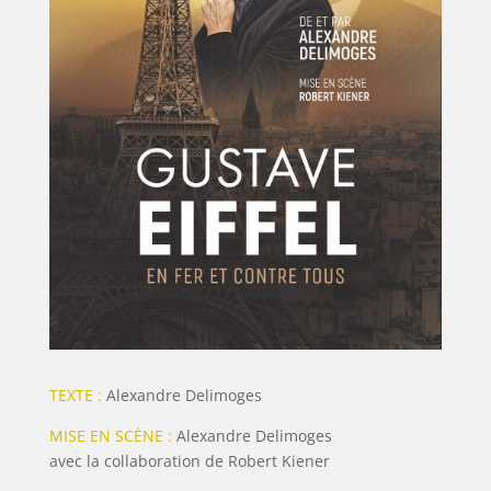
TEXTE :
Alexandre Delimoges
MISE EN SCÈNE :
Alexandre Delimoges
avec la collaboration de Robert Kiener