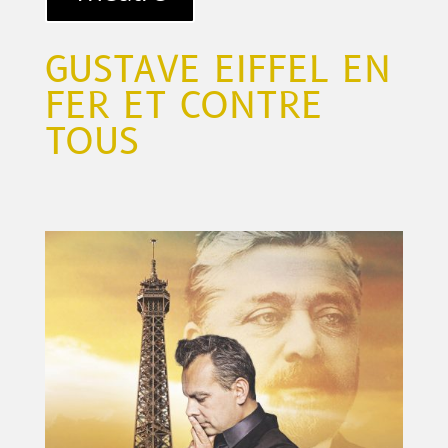
GUSTAVE EIFFEL EN
FER ET CONTRE
TOUS