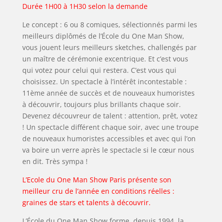
Durée 1H00 à 1H30 selon la demande
Le concept : 6 ou 8 comiques, sélectionnés parmi les
meilleurs diplômés de l’École du One Man Show,
vous jouent leurs meilleurs sketches, challengés par
un maître de cérémonie excentrique. Et c’est vous
qui votez pour celui qui restera. C’est vous qui
choisissez. Un spectacle à l’intérêt incontestable :
11ème année de succès et de nouveaux humoristes
à découvrir, toujours plus brillants chaque soir.
Devenez découvreur de talent : attention, prêt, votez
! Un spectacle différent chaque soir, avec une troupe
de nouveaux humoristes accessibles et avec qui l’on
va boire un verre après le spectacle si le cœur nous
en dit. Très sympa !
L’Ecole du One Man Show Paris présente son
meilleur cru de l’année en conditions réelles :
graines de stars et talents à découvrir.
L’École du One Man Show forme, depuis 1994, la