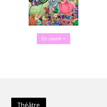
En savoir +
Théâtre