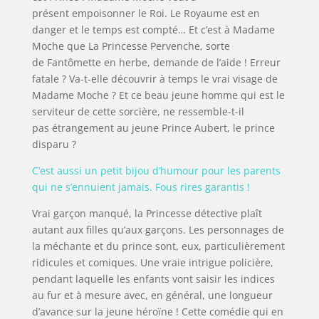
présent
empoisonner le Roi. Le Royaume est en
danger et le temps est compté…
Et c’est à Madame
Moche que La Princesse Pervenche, sorte
de
Fantômette en herbe, demande de l’aide ! Erreur
fatale ?
Va-t-elle découvrir à temps le vrai visage de
Madame Moche ? Et ce beau
jeune homme qui est le
serviteur de cette sorcière, ne ressemble-t-il
pas
étrangement au jeune Prince Aubert, le prince
disparu ?
C’est aussi un petit bijou d’humour pour les parents
qui ne s’ennuient jamais. Fous rires garantis !
Vrai garçon manqué, la Princesse détective plaît
autant aux filles qu’aux garçons. Les personnages de
la méchante et du prince sont, eux, particulièrement
ridicules et comiques. Une vraie intrigue policière,
pendant laquelle les enfants vont saisir les indices
au fur et à mesure avec, en général, une longueur
d’avance sur la jeune héroïne ! Cette comédie qui en