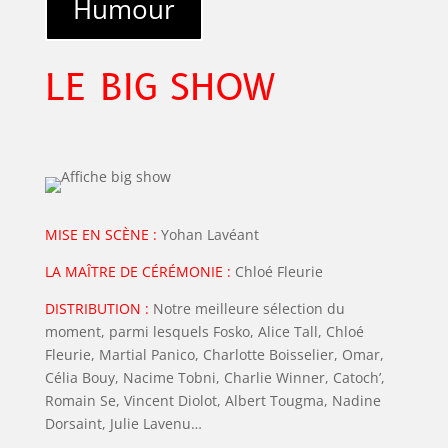
Humour
LE BIG SHOW
MISE EN SCÈNE :
Yohan Lavéant
LA MAÎTRE DE CÉRÉMONIE :
Chloé Fleurie
DISTRIBUTION :
Notre meilleure sélection du
moment, parmi lesquels Fosko, Alice Tall, Chloé
Fleurie, Martial Panico, Charlotte Boisselier, Omar,
Célia Bouy, Nacime Tobni, Charlie Winner, Catoch’,
Romain Se, Vincent Diolot, Albert Tougma, Nadine
Dorsaint, Julie Lavenu…