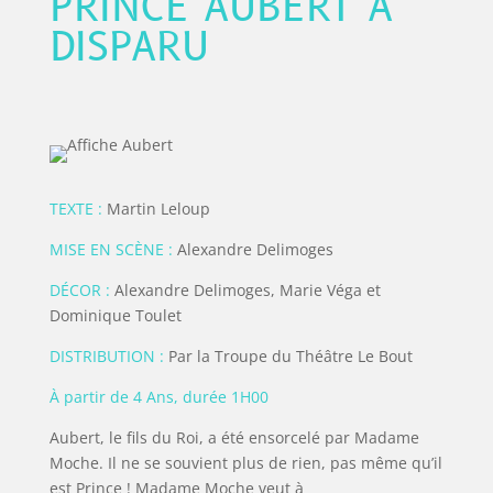
PRINCE AUBERT A
DISPARU
TEXTE :
Martin Leloup
MISE EN SCÈNE :
Alexandre Delimoges
DÉCOR :
Alexandre Delimoges, Marie Véga et
Dominique Toulet
DISTRIBUTION :
Par la Troupe du Théâtre Le Bout
À partir de 4 Ans, durée 1H00
Aubert, le fils du Roi, a été ensorcelé par Madame
Moche. Il ne se souvient
plus de rien, pas même qu’il
est Prince ! Madame Moche veut à