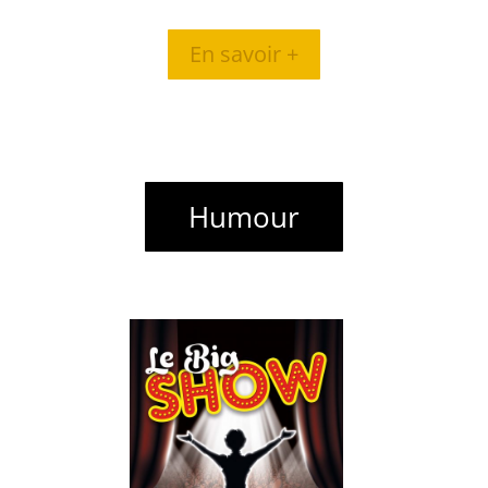
En savoir +
Humour