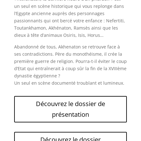
un seul en scène historique qui vous replonge dans
l’Egypte ancienne auprès des personnages
passionnants qui ont bercé votre enfance : Nefertiti,
Toutankhamon, Akhénaton, Ramsès ainsi que les
dieux à tête d’animaux Osiris, Isis, Horus…
Abandonné de tous, Akhenaton se retrouve face à
ses contradictions. Père du monothéisme, il crée la
première guerre de religion. Pourra-t-il éviter le coup
d’Etat qui entraînerait à coup sûr la fin de la XVIIIème
dynastie égyptienne ?
Un seul en scène documenté troublant et lumineux.
Découvrez le dossier de
présentation
Découvrez le dossier