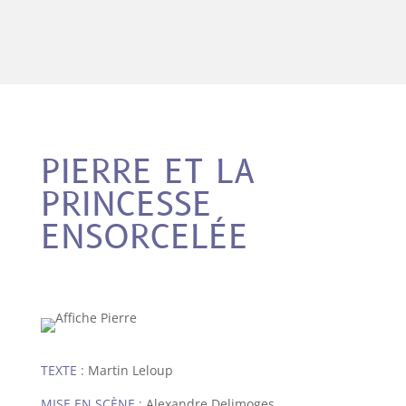
PIERRE ET LA
PRINCESSE
ENSORCELÉE
TEXTE :
Martin Leloup
MISE EN SCÈNE :
Alexandre Delimoges